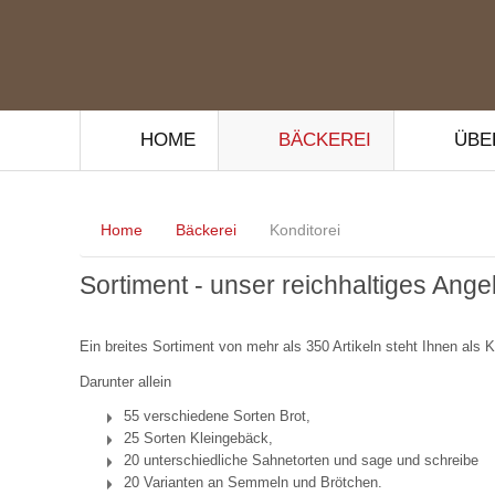
HOME
BÄCKEREI
ÜBE
Home
Bäckerei
Konditorei
Sortiment - unser reichhaltiges Ange
Ein breites Sortiment von mehr als 350 Artikeln steht Ihnen als K
Darunter allein
55 verschiedene Sorten Brot,
25 Sorten Kleingebäck,
20 unterschiedliche Sahnetorten und sage und schreibe
20 Varianten an Semmeln und Brötchen.