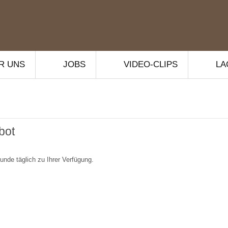
R UNS
JOBS
VIDEO-CLIPS
LA
bot
unde täglich zu Ihrer Verfügung.