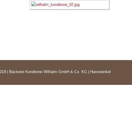
019 | Bäckerei Konditorei Wilhalm GmbH & Co. KG | Harsewinkel