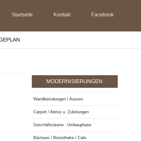
Startseite
Kontakt
Facebook
GEPLAN
white
MODERNISIERUNGEN
Wandbemalungen / Aussen
Carport / Abriss u. Zuleitungen
Geschäftsräume - Umbauphase
Bäckerei / Bistrotheke / Cafe