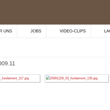
R UNS
JOBS
VIDEO-CLIPS
LA
009.11